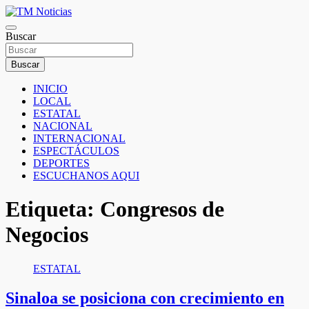
Saltar
al
TM Noticias
contenido
Buscar
TM Noticias
Buscar
INICIO
LOCAL
ESTATAL
NACIONAL
INTERNACIONAL
ESPECTÁCULOS
DEPORTES
ESCUCHANOS AQUI
Etiqueta:
Congresos de
Negocios
ESTATAL
Sinaloa se posiciona con crecimiento en