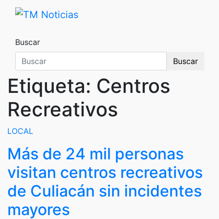
Saltar
al
TM Noticias
TM Noticias
contenido
Buscar
Buscar
Etiqueta:
Centros
Recreativos
LOCAL
Más de 24 mil personas
visitan centros recreativos
de Culiacán sin incidentes
mayores