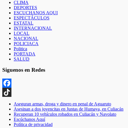
CLIMA
DEPORTES
ESCUCHANOS AQUI
ESPECTÁCULOS
ESTATAL
INTERNACIONAL
LOCAL
NACIONAL
POLICIACA
Politica
PORTADA
SALUD
Siguenos en Redes
Facebook
TikTok
Aseguran armas, droga y dinero en penal de Aguaruto
Asesinan a dos jovencitas en Juntas de Humaya, en Culiacán
Recuperan 10 vehículos robados en Culiacán y Navolato
Escúchanos Aquí
Política de privacidad