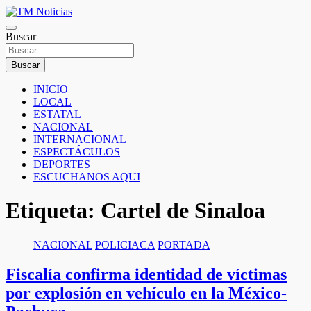
Saltar
al
TM Noticias
contenido
Buscar
TM Noticias
Buscar
INICIO
LOCAL
ESTATAL
NACIONAL
INTERNACIONAL
ESPECTÁCULOS
DEPORTES
ESCUCHANOS AQUI
Etiqueta:
Cartel de Sinaloa
NACIONAL
POLICIACA
PORTADA
Fiscalía confirma identidad de víctimas
por explosión en vehículo en la México-