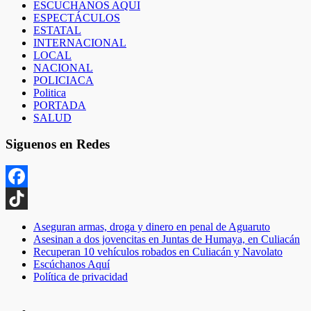
ESCUCHANOS AQUI
ESPECTÁCULOS
ESTATAL
INTERNACIONAL
LOCAL
NACIONAL
POLICIACA
Politica
PORTADA
SALUD
Siguenos en Redes
Facebook
TikTok
Aseguran armas, droga y dinero en penal de Aguaruto
Asesinan a dos jovencitas en Juntas de Humaya, en Culiacán
Recuperan 10 vehículos robados en Culiacán y Navolato
Escúchanos Aquí
Política de privacidad