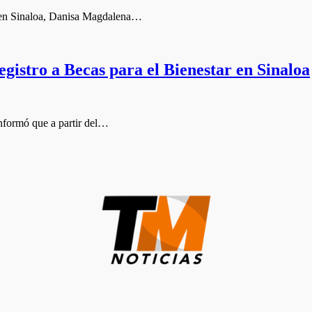
ar en Sinaloa, Danisa Magdalena…
egistro a Becas para el Bienestar en Sinaloa
informó que a partir del…