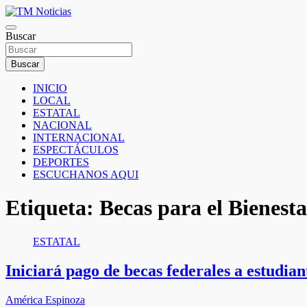
Saltar
al
TM Noticias
contenido
Buscar
TM Noticias
Buscar
INICIO
LOCAL
ESTATAL
NACIONAL
INTERNACIONAL
ESPECTÁCULOS
DEPORTES
ESCUCHANOS AQUI
Etiqueta:
Becas para el Bienesta
ESTATAL
Iniciará pago de becas federales a estudian
América Espinoza