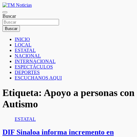
Saltar
al
TM Noticias
contenido
Buscar
TM Noticias
Buscar
INICIO
LOCAL
ESTATAL
NACIONAL
INTERNACIONAL
ESPECTÁCULOS
DEPORTES
ESCUCHANOS AQUI
Etiqueta:
Apoyo a personas con
Autismo
ESTATAL
DIF Sinaloa informa incremento en