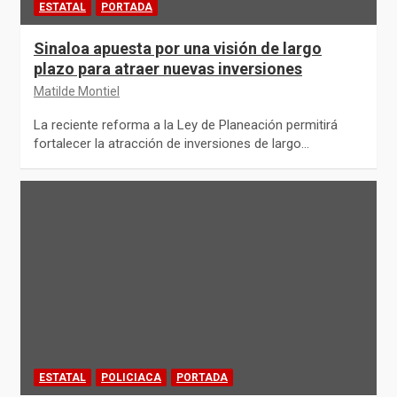
ESTATAL
PORTADA
Sinaloa apuesta por una visión de largo
plazo para atraer nuevas inversiones
Matilde Montiel
La reciente reforma a la Ley de Planeación permitirá
fortalecer la atracción de inversiones de largo…
ESTATAL
POLICIACA
PORTADA