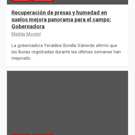
Recuperación de presas y humedad en
suelos mejora panorama para el campo:
Gobernadora
Matilde Montiel
La gobernadora Yeraldine Bonilla Valverde afirmó que
las lluvias registradas durante las últimas semanas han
mejorado…