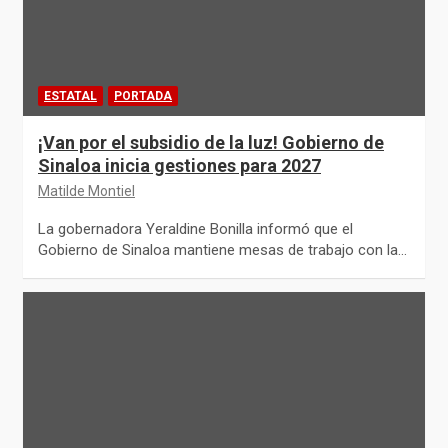
ESTATAL
PORTADA
¡Van por el subsidio de la luz! Gobierno de
Sinaloa inicia gestiones para 2027
Matilde Montiel
La gobernadora Yeraldine Bonilla informó que el
Gobierno de Sinaloa mantiene mesas de trabajo con la…