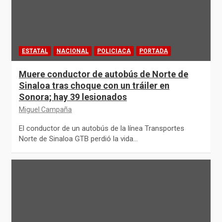
ESTATAL
NACIONAL
POLICIACA
PORTADA
Muere conductor de autobús de Norte de
Sinaloa tras choque con un tráiler en
Sonora; hay 39 lesionados
Miguel Campaña
El conductor de un autobús de la línea Transportes
Norte de Sinaloa GTB perdió la vida…