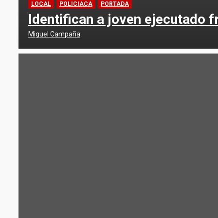
LOCAL
POLICIACA
PORTADA
Identifican a joven ejecutado f
Miguel Campaña